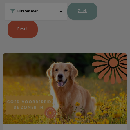
Zoek
Filteren met
Reset
De zomerchecklist voor je huisdier