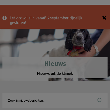
Let op: wij zijn vanaf 6 september tijdelijk
gesloten!
Nieuws
Nieuws uit de kliniek