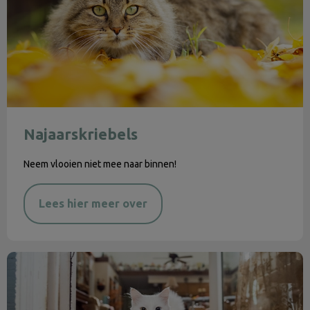
Najaarskriebels
Neem vlooien niet mee naar binnen!
Lees hier meer over
Chippen & registreren hond en kat