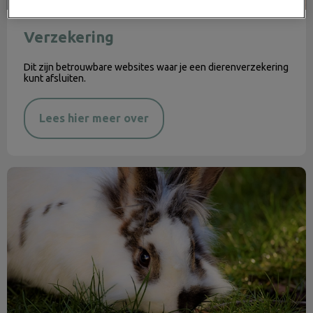
Verzekering
Dit zijn betrouwbare websites waar je een dierenverzekering
kunt afsluiten.
Lees hier meer over
Bescherm je konijn voor warmere dagen