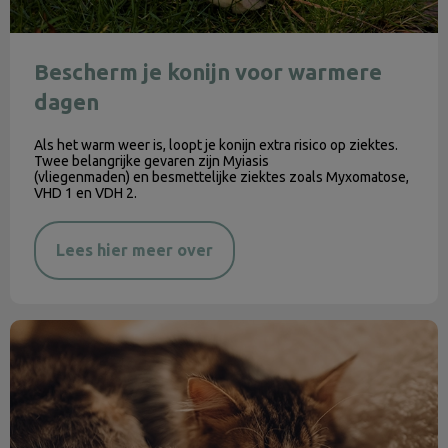
Bescherm je konijn voor warmere
dagen
Als het warm weer is, loopt je konijn extra risico op ziektes.
Twee belangrijke gevaren zijn Myiasis
(vliegenmaden) en besmettelijke ziektes zoals Myxomatose,
VHD 1 en VDH 2.
Lees hier meer over
Last minute vuurwerktips