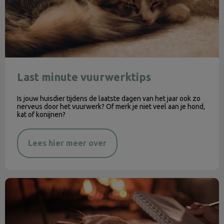
Last minute vuurwerktips
Is jouw huisdier tijdens de laatste dagen van het jaar ook zo
nerveus door het vuurwerk? Of merk je niet veel aan je hond,
kat of konijnen?
Lees hier meer over
Vuurwerkangst bij hond of kat