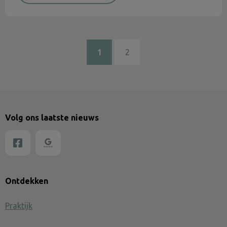
1
2
Volg ons laatste nieuws
Ontdekken
Praktijk