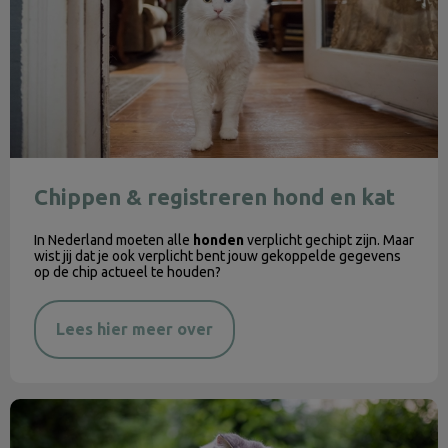
Chippen & registreren hond en kat
In Nederland moeten alle
honden
verplicht gechipt zijn. Maar
wist jij dat je ook verplicht bent jouw gekoppelde gegevens
op de chip actueel te houden?
Lees hier meer over
De zomer komt eraan!