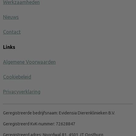
Werkzaamheden
Nieuws
Contact
Links
Algemene Voorwaarden
Cookiebeleid
Privacyverklaring
Geregistreerde bedrijfsnaam:
Evidensia Dierenklinieken B.V.
Geregistreerd KvK-nummer:
72628847
Geregistreerd adres:
Noordwal 81, 4501 JT Oostburg