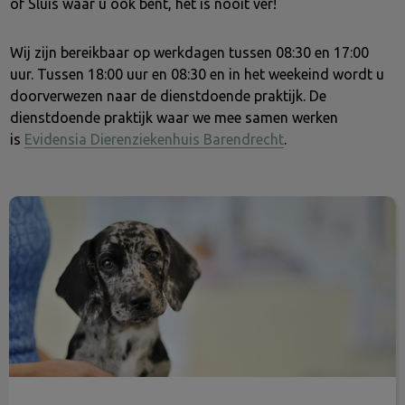
of Sluis waar u ook bent, het is nooit ver!
Wij zijn bereikbaar op werkdagen tussen 08:30 en 17:00
uur. Tussen 18:00 uur en 08:30 en in het weekeind wordt u
doorverwezen naar de
dienstdoende praktijk. De
dienstdoende praktijk waar we mee samen werken
is
Evidensia
Dierenziekenhuis Barendrecht
.
Maak een afspraak